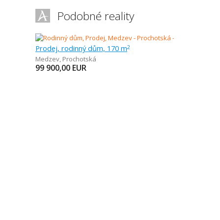
Podobné reality
Prodej, rodinný dům, 170 m
2
Medzev
,
Prochotská
99 900,00
EUR