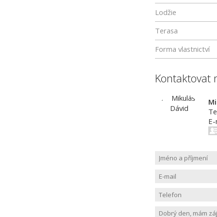
Lodžie
Terasa
Forma vlastnictví
Kontaktovat 
Mi
Te
E-