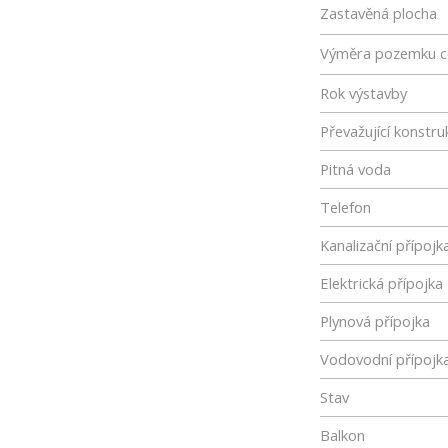
Zastavěná plocha
Výměra pozemku c
Rok výstavby
Převažující konstru
Pitná voda
Telefon
Kanalizační přípojk
Elektrická přípojka
Plynová přípojka
Vodovodní přípojk
Stav
Balkon