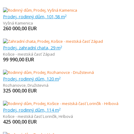
Prodej, rodinný dům, 101,58 m
2
Vyšná Kamenica
260 000,00
EUR
Prodej, zahradní chata, 29 m
2
Košice - mestská časť Západ
99 990,00
EUR
Prodej, rodinný dům, 120 m
2
Rozhanovce
,
Družstevná
325 000,00
EUR
Prodej, rodinný dům, 114 m
2
Košice - mestská časť Lorinčík
,
Hríbová
425 000,00
EUR