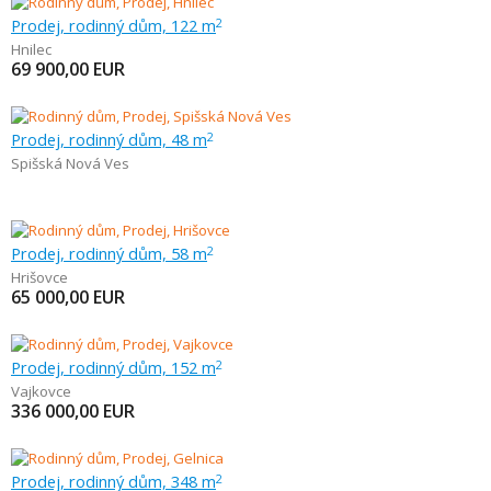
Prodej, rodinný dům, 122 m
2
Hnilec
69 900,00
EUR
Prodej, rodinný dům, 48 m
2
Spišská Nová Ves
Prodej, rodinný dům, 58 m
2
Hrišovce
65 000,00
EUR
Prodej, rodinný dům, 152 m
2
Vajkovce
336 000,00
EUR
Prodej, rodinný dům, 348 m
2