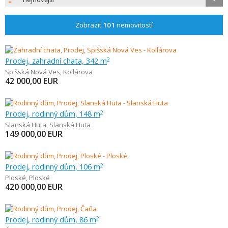
Zobrazit
101
nemovitostí
Prodej, zahradní chata, 342 m
2
Spišská Nová Ves
,
Kollárova
42 000,00
EUR
Prodej, rodinný dům, 148 m
2
Slanská Huta
,
Slanská Huta
149 000,00
EUR
Prodej, rodinný dům, 106 m
2
Ploské
,
Ploské
420 000,00
EUR
Prodej, rodinný dům, 86 m
2