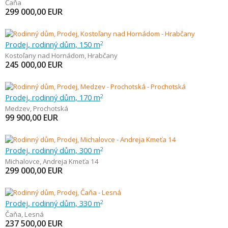
Čaňa
299 000,00
EUR
Prodej, rodinný dům, 150 m
2
Kostoľany nad Hornádom
,
Hrabčany
245 000,00
EUR
Prodej, rodinný dům, 170 m
2
Medzev
,
Prochotská
99 900,00
EUR
Prodej, rodinný dům, 300 m
2
Michalovce
,
Andreja Kmeťa 14
299 000,00
EUR
Prodej, rodinný dům, 330 m
2
Čaňa
,
Lesná
237 500,00
EUR