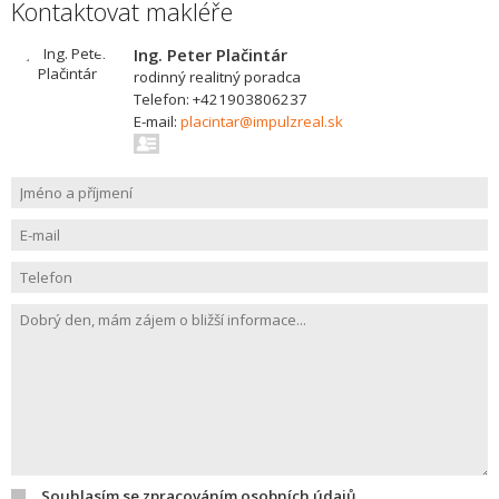
Kontaktovat makléře
Ing. Peter Plačintár
rodinný realitný poradca
Telefon: +421903806237
E-mail:
placintar@impulzreal.sk
Souhlasím se zpracováním osobních údajů