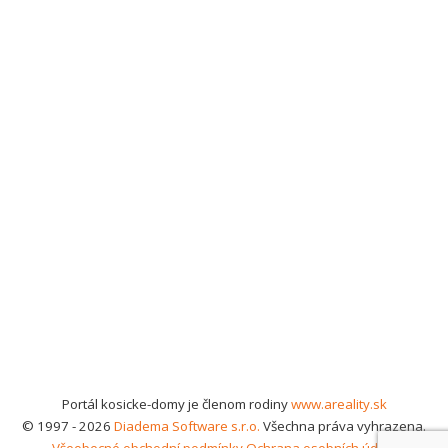
Portál kosicke-domy je členom rodiny
www.areality.sk
© 1997 - 2026
Diadema Software s.r.o.
Všechna práva vyhrazena.