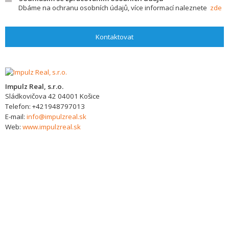
Dbáme na ochranu osobních údajů, více informací naleznete
zde
Kontaktovat
Impulz Real, s.r.o.
Sládkovičova 42
04001
Košice
Telefon:
+421948797013
E-mail:
info@impulzreal.sk
Web:
www.impulzreal.sk