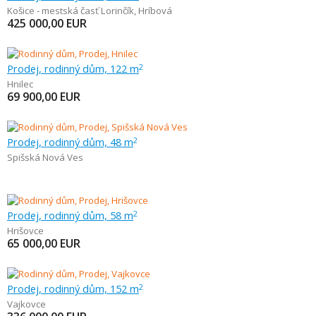
Košice - mestská časť Lorinčík
,
Hríbová
425 000,00
EUR
Prodej, rodinný dům, 122 m
2
Hnilec
69 900,00
EUR
Prodej, rodinný dům, 48 m
2
Spišská Nová Ves
Prodej, rodinný dům, 58 m
2
Hrišovce
65 000,00
EUR
Prodej, rodinný dům, 152 m
2
Vajkovce