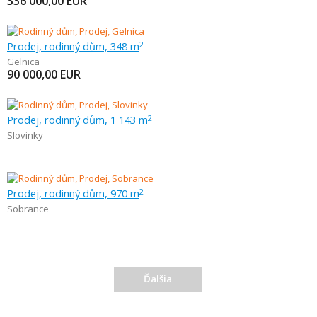
336 000,00
EUR
Prodej, rodinný dům, 348 m
2
Gelnica
90 000,00
EUR
Prodej, rodinný dům, 1 143 m
2
Slovinky
Prodej, rodinný dům, 970 m
2
Sobrance
Ďalšia