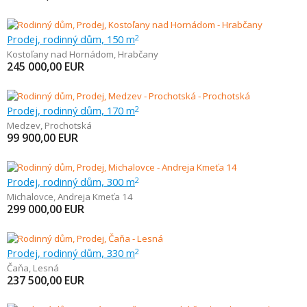
Prodej, rodinný dům, 150 m
2
Kostoľany nad Hornádom
,
Hrabčany
245 000,00
EUR
Prodej, rodinný dům, 170 m
2
Medzev
,
Prochotská
99 900,00
EUR
Prodej, rodinný dům, 300 m
2
Michalovce
,
Andreja Kmeťa 14
299 000,00
EUR
Prodej, rodinný dům, 330 m
2
Čaňa
,
Lesná
237 500,00
EUR