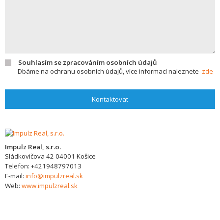
Souhlasím se zpracováním osobních údajů
Dbáme na ochranu osobních údajů, více informací naleznete
zde
Kontaktovat
Impulz Real, s.r.o.
Sládkovičova 42
04001
Košice
Telefon:
+421948797013
E-mail:
info@impulzreal.sk
Web:
www.impulzreal.sk