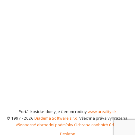
Portál kosicke-domy je členom rodiny
www.areality.sk
© 1997 - 2026
Diadema Software s.r.o.
Všechna práva vyhrazena.
Všeobecné obchodní podmínky
Ochrana osobních údajů
Desktop