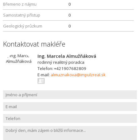
Břemeno z nájmu
0
Samostatný přístup
0
Geologický průzkum
0
Kontaktovat makléře
Ing. Marcela Almužňáková
rodinný realitný poradca
Telefon: +421907682809
E-mail:
almuznakova@impulzreal.sk