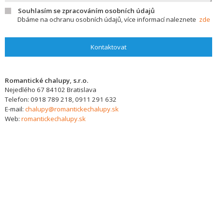
Souhlasím se zpracováním osobních údajů
Dbáme na ochranu osobních údajů, více informací naleznete
zde
Kontaktovat
Romantické chalupy, s.r.o.
Nejedlého 67
84102
Bratislava
Telefon:
0918 789 218, 0911 291 632
E-mail:
chalupy@romantickechalupy.sk
Web:
romantickechalupy.sk