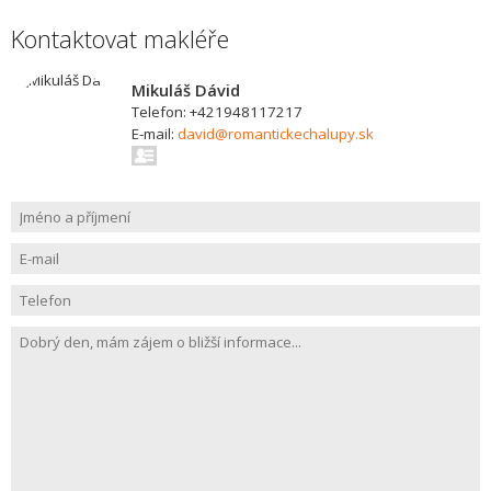
Kontaktovat makléře
Mikuláš Dávid
Telefon: +421948117217
E-mail:
david@romantickechalupy.sk