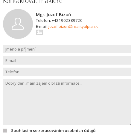
Kontaktovat makléře
Mgr. Jozef Bizoň
Telefon: +421902389720
E-mail:
jozef.bizon@realityalpia.sk
Souhlasím se zpracováním osobních údajů