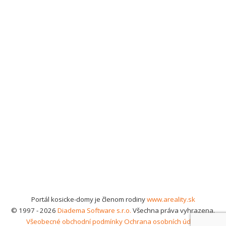
Portál kosicke-domy je členom rodiny
www.areality.sk
© 1997 - 2026
Diadema Software s.r.o.
Všechna práva vyhrazena.
Všeobecné obchodní podmínky
Ochrana osobních údajů