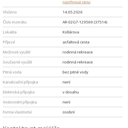
navrhnout cenu
Vloženo
14.05.2026
Číslo inzerátu
AR-02G7-129569 (37514)
Lokalita
Kollárova
Příjezd
asfaltová cesta
Možnosti využití
rodinná rekreace
Současné využití
rodinná rekreace
Pitná voda
bez pitné vody
Kanalizační přípojka
není
Elektrická přípojka
v dosahu
Vodovodní přípojka
není
Forma vlastnictví
osobní