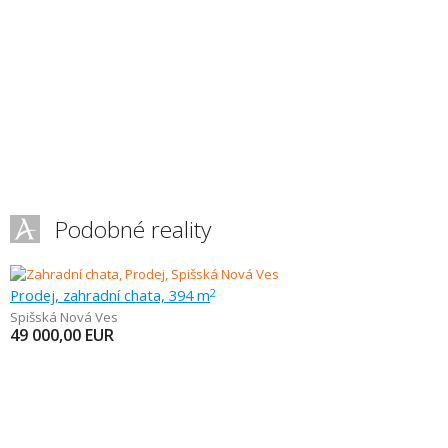
Podobné reality
Prodej, zahradní chata, 394 m
2
Spišská Nová Ves
49 000,00
EUR