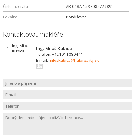
Číslo inzerátu
AR-048A-153708 (72989)
Lokalita
Pozdišovce
Kontaktovat makléře
Ing. Miloš Kubica
Telefon: +421911080441
E-mail:
miloskubica@haloreality.sk