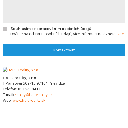
Souhlasím se zpracováním osobních údajů
Dbáme na ochranu osobních údajů, více informací naleznete
zde
Kontaktovat
HALO reality, s.r.o.
T.Vansovej 509/15
97101
Prievidza
Telefon:
0915238411
E-mail:
reality@haloreality.sk
Web:
www.haloreality.sk