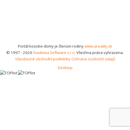
Portál kosicke-domy je členom rodiny
www.areality.sk
© 1997 - 2026
Diadema Software s.r.o.
Všechna práva vyhrazena.
Všeobecné obchodní podmínky
Ochrana osobních údajů
Desktop