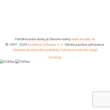
Portál kosicke-domy je členom rodiny
www.areality.sk
© 1997 - 2026
Diadema Software s.r.o.
Všechna práva vyhrazena.
Všeobecné obchodní podmínky
Ochrana osobních údajů
Desktop