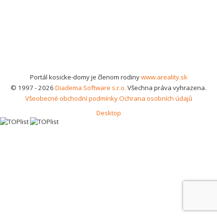
Portál kosicke-domy je členom rodiny
www.areality.sk
© 1997 - 2026
Diadema Software s.r.o.
Všechna práva vyhrazena.
Všeobecné obchodní podmínky
Ochrana osobních údajů
Desktop