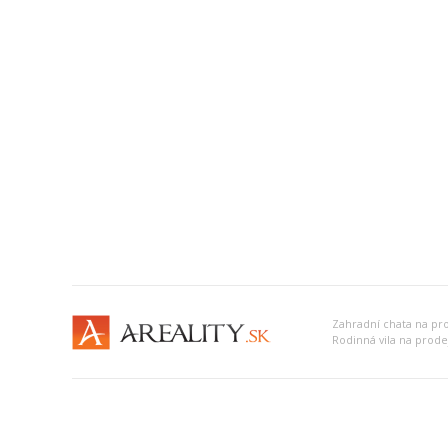
Zahradní chata na pro
Rodinná vila na prodej