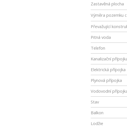
Zastavěná plocha
Výměra pozemku c
Převažující konstru
Pitná voda
Telefon
Kanalizační přípojk
Elektrická přípojka
Plynová přípojka
Vodovodní přípojk
Stav
Balkon
Lodžie