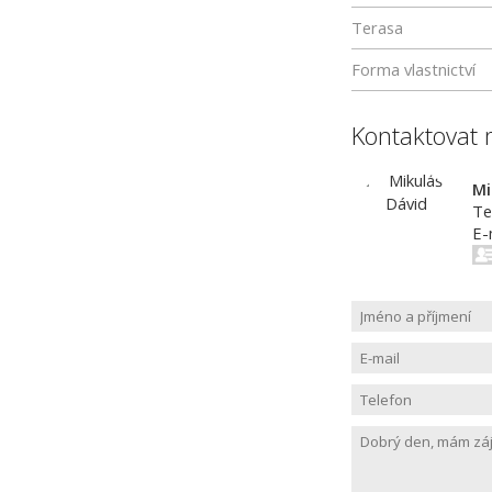
Terasa
Forma vlastnictví
Kontaktovat 
Mi
Te
E-