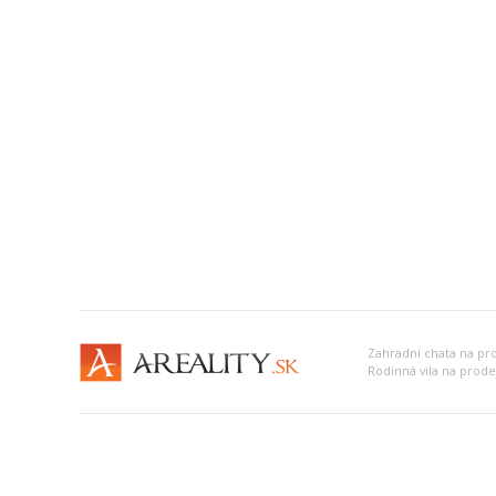
Zahradní chata na pro
Rodinná vila na prodej