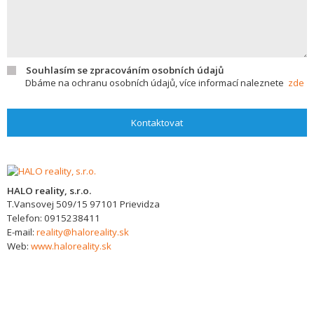
Souhlasím se zpracováním osobních údajů
Dbáme na ochranu osobních údajů, více informací naleznete
zde
Kontaktovat
HALO reality, s.r.o.
T.Vansovej 509/15
97101
Prievidza
Telefon:
0915238411
E-mail:
reality@haloreality.sk
Web:
www.haloreality.sk