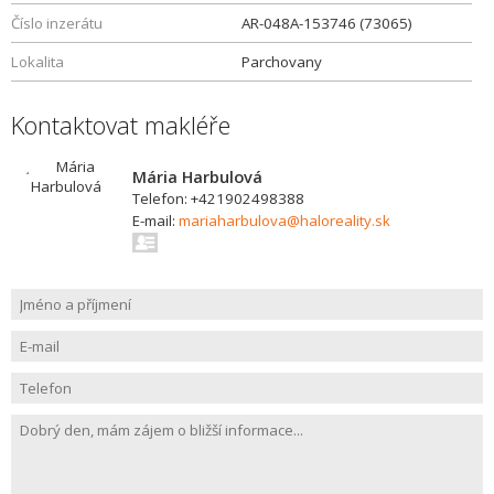
Číslo inzerátu
AR-048A-153746 (73065)
Lokalita
Parchovany
Kontaktovat makléře
Mária Harbulová
Telefon: +421902498388
E-mail:
mariaharbulova@haloreality.sk