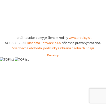
Portál kosicke-domy je členom rodiny
www.areality.sk
© 1997 - 2026
Diadema Software s.r.o.
Všechna práva vyhrazena.
Všeobecné obchodní podmínky
Ochrana osobních údajů
Desktop