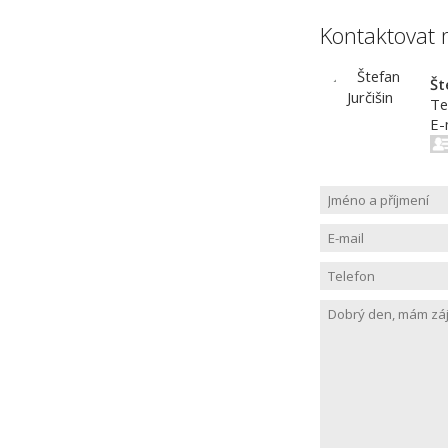
Kontaktovat 
Št
Te
E-