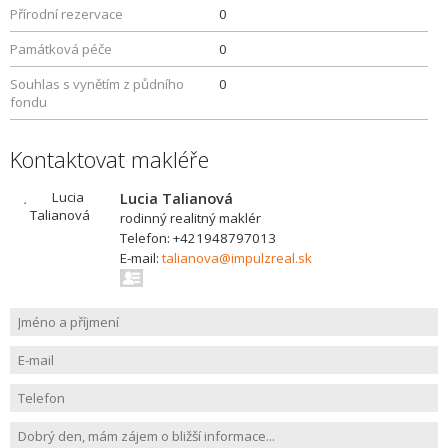
Přírodní rezervace
0
Památková péče
0
Souhlas s vynětím z půdního
0
fondu
Kontaktovat makléře
Lucia Talianová
rodinný realitný maklér
Telefon: +421948797013
E-mail:
talianova@impulzreal.sk