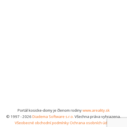
Portál kosicke-domy je členom rodiny
www.areality.sk
© 1997 - 2026
Diadema Software s.r.o.
Všechna práva vyhrazena.
Všeobecné obchodní podmínky
Ochrana osobních údajů