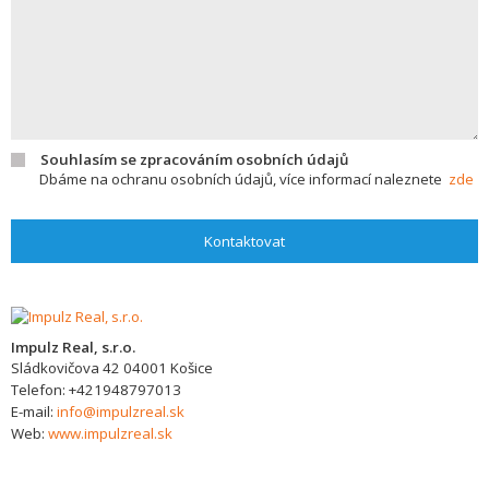
Souhlasím se zpracováním osobních údajů
Dbáme na ochranu osobních údajů, více informací naleznete
zde
Kontaktovat
Impulz Real, s.r.o.
Sládkovičova 42
04001
Košice
Telefon:
+421948797013
E-mail:
info@impulzreal.sk
Web:
www.impulzreal.sk