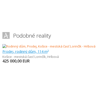
Podobné reality
Prodej, rodinný dům, 114 m
2
Košice - mestská časť Lorinčík
,
Hríbová
425 000,00
EUR