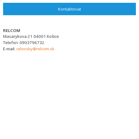
Kontaktovat
RELCOM
Masarykova 21
04001
Košice
Telefon:
0903796732
E-mail:
celovsky@relcom.sk