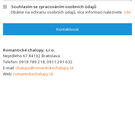
Souhlasím se zpracováním osobních údajů
Dbáme na ochranu osobních údajů, více informací naleznete
zde
Kontaktovat
Romantické chalupy, s.r.o.
Nejedlého 67
84102
Bratislava
Telefon:
0918 789 218, 0911 291 632
E-mail:
chalupy@romantickechalupy.sk
Web:
romantickechalupy.sk