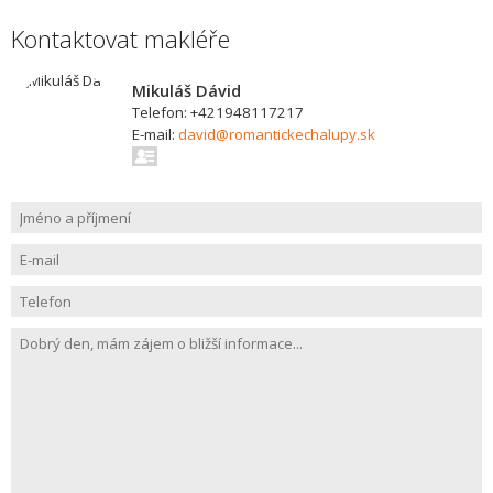
Kontaktovat makléře
Mikuláš Dávid
Telefon: +421948117217
E-mail:
david@romantickechalupy.sk