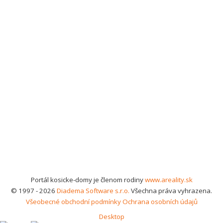
Portál kosicke-domy je členom rodiny
www.areality.sk
© 1997 - 2026
Diadema Software s.r.o.
Všechna práva vyhrazena.
Všeobecné obchodní podmínky
Ochrana osobních údajů
Desktop