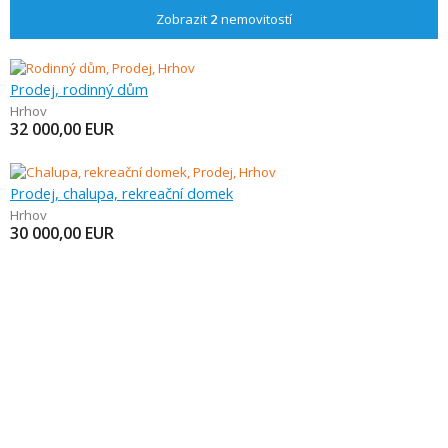
Zobrazit
2
nemovitostí
Prodej, rodinný dům
Hrhov
32 000,00
EUR
Prodej, chalupa, rekreační domek
Hrhov
30 000,00
EUR