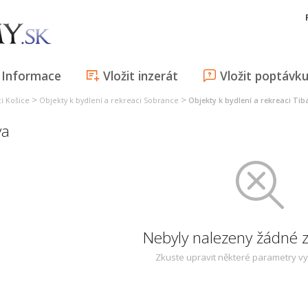
Informace
Vložit inzerát
Vložit poptávk
>
>
ci Košice
Objekty k bydlení a rekreaci Sobrance
Objekty k bydlení a rekreaci Tib
va
Nebyly nalezeny žádné
Zkuste upravit některé parametry v