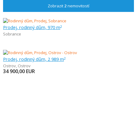
Zobrazit
2
nemovitostí
Prodej, rodinný dům, 970 m
2
Sobrance
Prodej, rodinný dům, 2 989 m
2
Ostrov
,
Ostrov
34 900,00
EUR