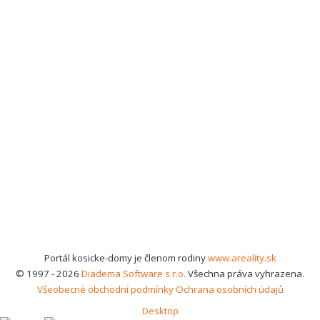
Portál kosicke-domy je členom rodiny
www.areality.sk
© 1997 - 2026
Diadema Software s.r.o.
Všechna práva vyhrazena.
Všeobecné obchodní podmínky
Ochrana osobních údajů
Desktop