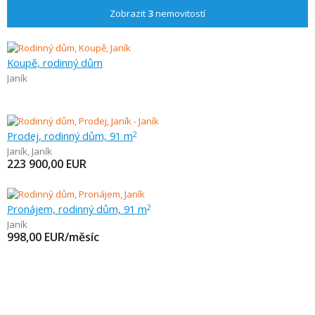
Zobrazit
3
nemovitostí
Koupě, rodinný dům
Janík
Prodej, rodinný dům, 91 m
2
Janík
,
Janík
223 900,00
EUR
Pronájem, rodinný dům, 91 m
2
Janík
998,00
EUR/měsíc