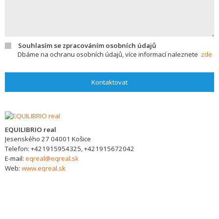
Souhlasím se zpracováním osobních údajů
Dbáme na ochranu osobních údajů, více informací naleznete
zde
Kontaktovat
EQUILIBRIO real
Jesenského 27
04001
Košice
Telefon:
+421915954325, +421915672042
E-mail:
eqreal@eqreal.sk
Web:
www.eqreal.sk