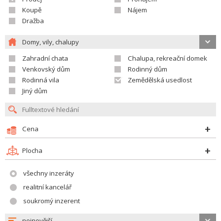
Koupě
Nájem
Dražba
Domy, vily, chalupy
Zahradní chata
Chalupa, rekreační domek
Venkovský dům
Rodinný dům
Rodinná vila
Zemědělská usedlost
Jiný dům
Cena
Plocha
všechny inzeráty
realitní kancelář
soukromý inzerent
nejnovější