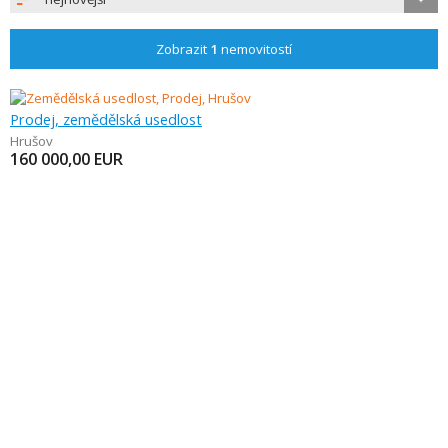
Zobrazit
1
nemovitostí
Prodej, zemědělská usedlost
Hrušov
160 000,00
EUR