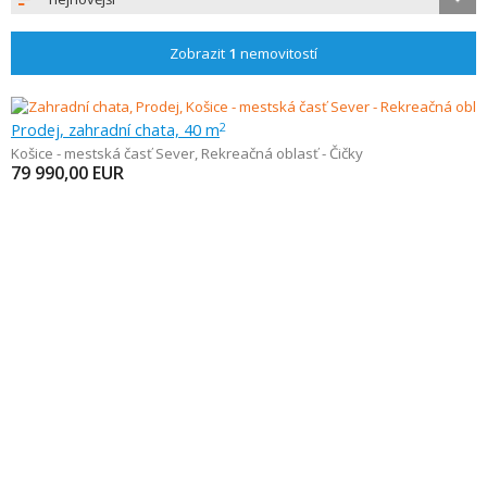
Zobrazit
1
nemovitostí
Prodej, zahradní chata, 40 m
2
Košice - mestská časť Sever
,
Rekreačná oblasť - Čičky
79 990,00
EUR