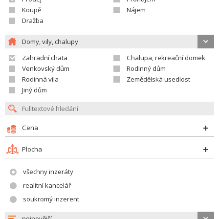
Koupě
Nájem
Dražba
Domy, vily, chalupy
Zahradní chata
Chalupa, rekreační domek
Venkovský dům
Rodinný dům
Rodinná vila
Zemědělská usedlost
Jiný dům
Cena
Plocha
všechny inzeráty
realitní kancelář
soukromý inzerent
nejnovější