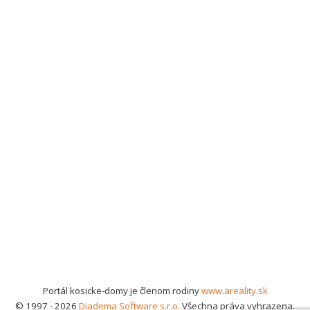
Portál kosicke-domy je členom rodiny
www.areality.sk
© 1997 - 2026
Diadema Software s.r.o.
Všechna práva vyhrazena.