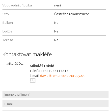
Vodovodní přípojka
není
Stav
Částečná rekonstrukce
Balkon
Ne
Lodžie
Ne
Terasa
Ne
Kontaktovat makléře
Mikuláš Dávid
Telefon: +421948117217
E-mail:
david@romantickechalupy.sk