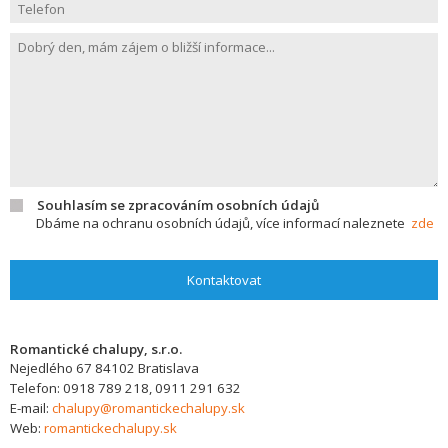
Souhlasím se zpracováním osobních údajů
Dbáme na ochranu osobních údajů, více informací naleznete
zde
Kontaktovat
Romantické chalupy, s.r.o.
Nejedlého 67
84102
Bratislava
Telefon:
0918 789 218, 0911 291 632
E-mail:
chalupy@romantickechalupy.sk
Web:
romantickechalupy.sk