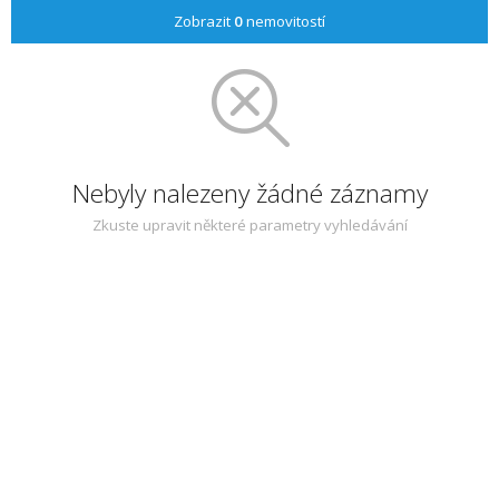
Zobrazit
0
nemovitostí
Nebyly nalezeny žádné záznamy
Zkuste upravit některé parametry vyhledávání