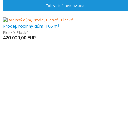
Zobrazit
1
nemovitostí
Prodej, rodinný dům, 106 m
2
Ploské
,
Ploské
420 000,00
EUR