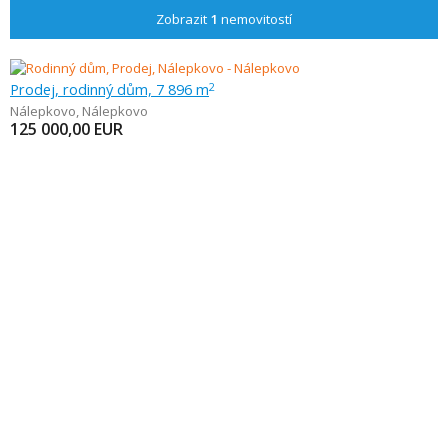
Zobrazit
1
nemovitostí
Prodej, rodinný dům, 7 896 m
2
Nálepkovo
,
Nálepkovo
125 000,00
EUR