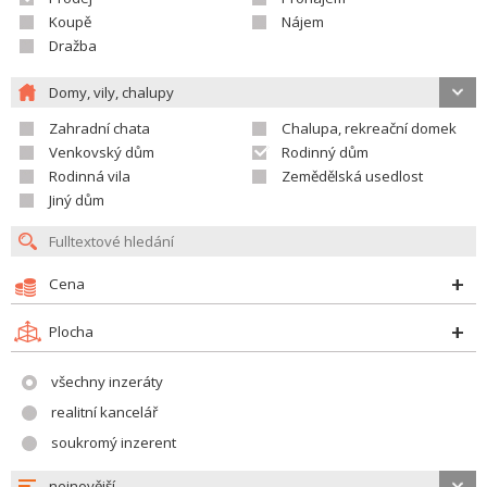
Koupě
Nájem
Dražba
Domy, vily, chalupy
Zahradní chata
Chalupa, rekreační domek
Venkovský dům
Rodinný dům
Rodinná vila
Zemědělská usedlost
Jiný dům
Cena
Plocha
všechny inzeráty
realitní kancelář
soukromý inzerent
nejnovější