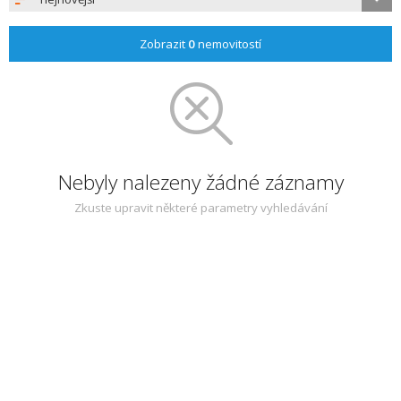
Zobrazit
0
nemovitostí
Nebyly nalezeny žádné záznamy
Zkuste upravit některé parametry vyhledávání