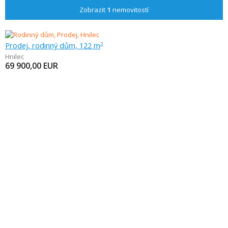
Zobrazit
1
nemovitostí
Prodej, rodinný dům, 122 m
2
Hnilec
69 900,00
EUR