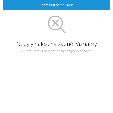
Zobrazit
0
nemovitostí
Nebyly nalezeny žádné záznamy
Zkuste upravit některé parametry vyhledávání