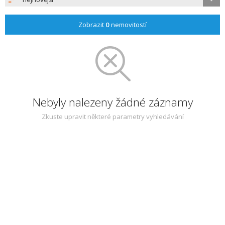
Zobrazit
0
nemovitostí
Nebyly nalezeny žádné záznamy
Zkuste upravit některé parametry vyhledávání