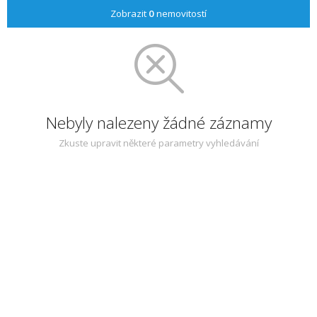
Zobrazit
0
nemovitostí
Nebyly nalezeny žádné záznamy
Zkuste upravit některé parametry vyhledávání