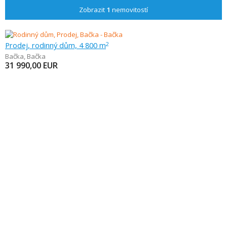
Zobrazit
1
nemovitostí
Prodej, rodinný dům, 4 800 m
2
Bačka
,
Bačka
31 990,00
EUR