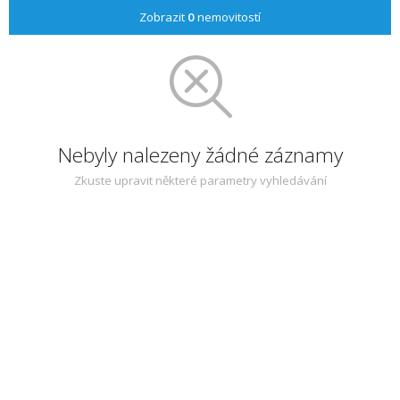
Zobrazit
0
nemovitostí
Nebyly nalezeny žádné záznamy
Zkuste upravit některé parametry vyhledávání