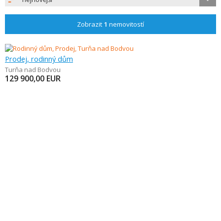
Zobrazit
1
nemovitostí
Prodej, rodinný dům
Turňa nad Bodvou
129 900,00
EUR