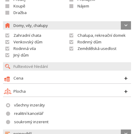
Koupě
Nájem
Dražba
Domy, vily, chalupy
Zahradní chata
Chalupa, rekreační domek
Venkovský dům
Rodinný dům
Rodinná vila
Zemědělská usedlost
Jiný dům
Cena
Plocha
všechny inzeráty
realitní kancelář
soukromý inzerent
nejnovější