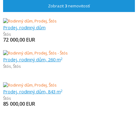
Zobrazit
3
nemovitostí
Prodej, rodinný dům
Štós
72 000,00
EUR
Prodej, rodinný dům, 260 m
2
Štós
,
Štós
Prodej, rodinný dům, 843 m
2
Štós
85 000,00
EUR