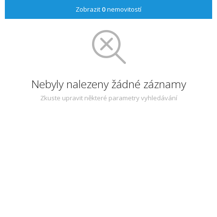
Zobrazit
0
nemovitostí
Nebyly nalezeny žádné záznamy
Zkuste upravit některé parametry vyhledávání