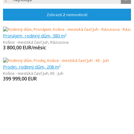
Zobrazit
2
nemovitostí
Pronájem, rodinný dům, 380 m
2
Košice - mestská časť Juh
,
Rázusova
3 800,00
EUR/měsíc
Prodej, rodinný dům, 208 m
2
Košice - mestská časť Juh
,
KE - Juh
399 999,00
EUR