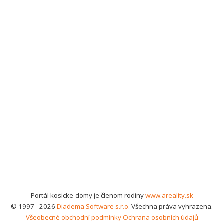
Portál kosicke-domy je členom rodiny
www.areality.sk
© 1997 - 2026
Diadema Software s.r.o.
Všechna práva vyhrazena.
Všeobecné obchodní podmínky
Ochrana osobních údajů