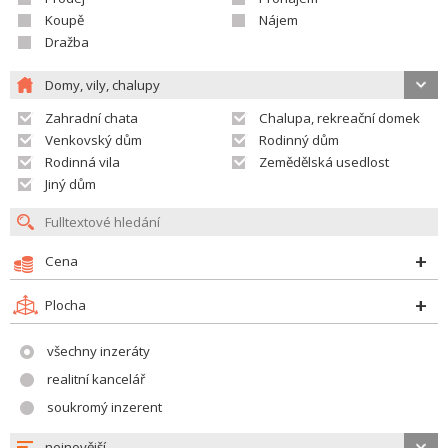
Koupě
Nájem
Dražba
Domy, vily, chalupy
Zahradní chata
Chalupa, rekreační domek
Venkovský dům
Rodinný dům
Rodinná vila
Zemědělská usedlost
Jiný dům
Cena
Plocha
všechny inzeráty
realitní kancelář
soukromý inzerent
nejnovější