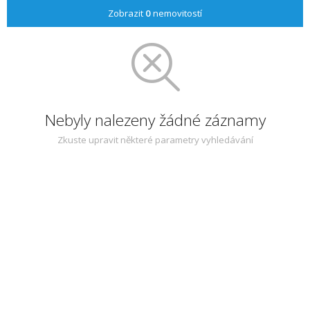
Zobrazit
0
nemovitostí
Nebyly nalezeny žádné záznamy
Zkuste upravit některé parametry vyhledávání