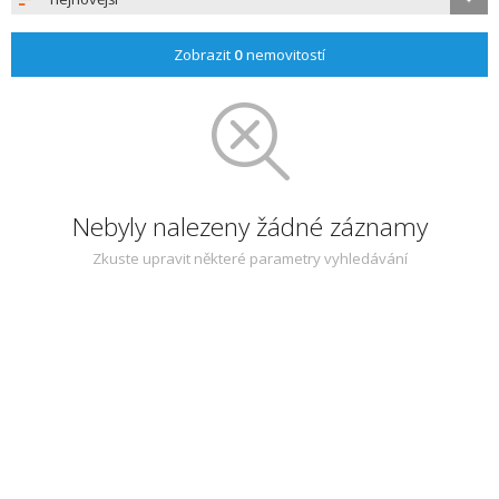
Zobrazit
0
nemovitostí
Nebyly nalezeny žádné záznamy
Zkuste upravit některé parametry vyhledávání