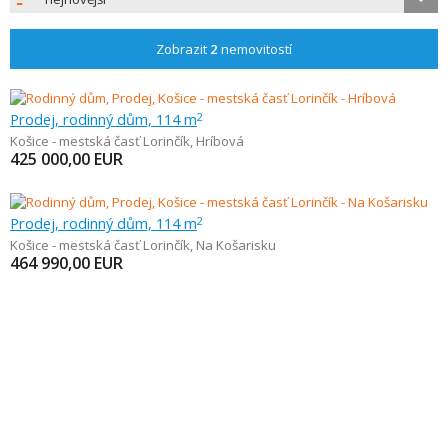
Zobrazit
2
nemovitostí
Prodej, rodinný dům, 114 m
2
Košice - mestská časť Lorinčík
,
Hríbová
425 000,00
EUR
Prodej, rodinný dům, 114 m
2
Košice - mestská časť Lorinčík
,
Na Košarisku
464 990,00
EUR