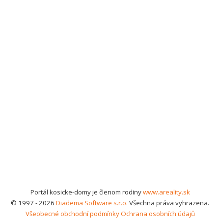
Portál kosicke-domy je členom rodiny
www.areality.sk
© 1997 - 2026
Diadema Software s.r.o.
Všechna práva vyhrazena.
Všeobecné obchodní podmínky
Ochrana osobních údajů