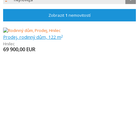
Zobrazit
1
nemovitostí
Prodej, rodinný dům, 122 m
2
Hnilec
69 900,00
EUR