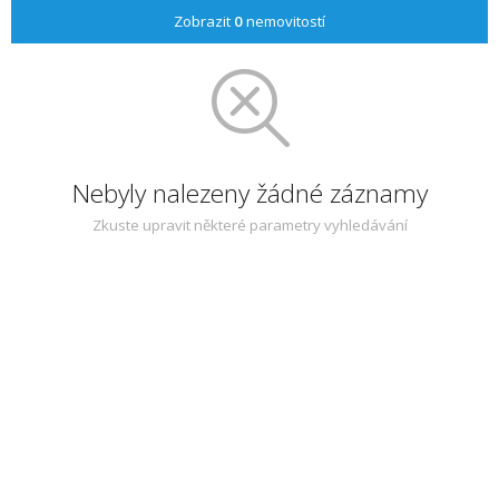
Zobrazit
0
nemovitostí
Nebyly nalezeny žádné záznamy
Zkuste upravit některé parametry vyhledávání