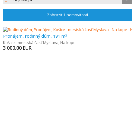
Zobrazit
1
nemovitostí
Pronájem, rodinný dům, 191 m
2
Košice - mestská časť Myslava
,
Na kope
3 000,00
EUR