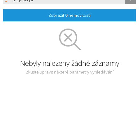
Zobrazit
0
nemovitostí
Nebyly nalezeny žádné záznamy
Zkuste upravit některé parametry vyhledávání