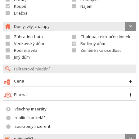
Koupě
Nájem
Dražba
Domy, vily, chalupy
Zahradní chata
Chalupa, rekreační domek
Venkovský dům
Rodinný dům
Rodinná vila
Zemědělská usedlost
Jiný dům
Cena
Plocha
všechny inzeráty
realitní kancelář
soukromý inzerent
nejnovější