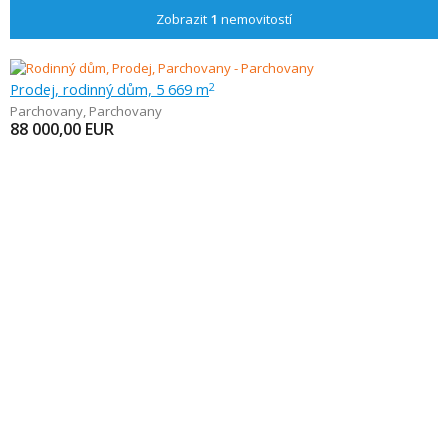
Zobrazit
1
nemovitostí
Prodej, rodinný dům, 5 669 m
2
Parchovany
,
Parchovany
88 000,00
EUR