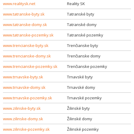
www.realitysk.net
Reality SK
www.tatranske-byty.sk
Tatranské byty
www.tatranske-domy.sk
Tatranské domy
www.tatranske-pozemky.sk
Tatranské pozemky
www.trencianske-byty.sk
Trenčianske byty
www.trencianske-domy.sk
Trenčianske domy
www.trencianske-pozemky.sk
Trenčianske pozemky
www.trnavske-byty.sk
Trnavské byty
www.trnavske-domy.sk
Trnavské domy
www.trnavske-pozemky.sk
Trnavské pozemky
www.zilinske-byty.sk
Žilinské byty
www.zilinske-domy.sk
Žilinské domy
www.zilinske-pozemky.sk
Žilinské pozemky