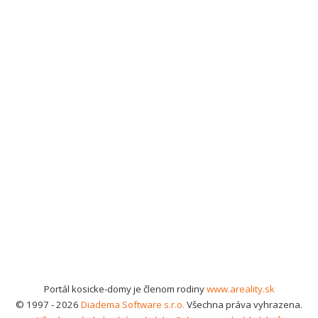
Portál kosicke-domy je členom rodiny
www.areality.sk
© 1997 - 2026
Diadema Software s.r.o.
Všechna práva vyhrazena.